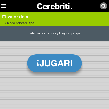
El valor de n
Creado por:
caruizpe
Selecciona una pista y luego su pareja.