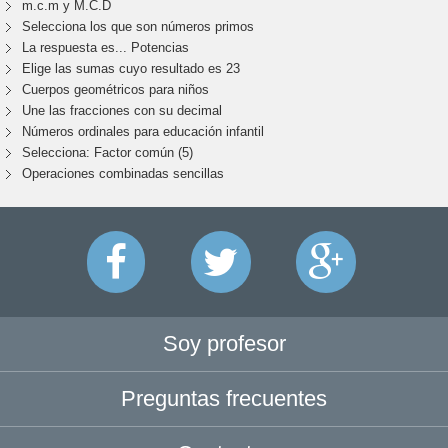
m.c.m y M.C.D
Selecciona los que son números primos
La respuesta es... Potencias
Elige las sumas cuyo resultado es 23
Cuerpos geométricos para niños
Une las fracciones con su decimal
Números ordinales para educación infantil
Selecciona: Factor común (5)
Operaciones combinadas sencillas
Soy profesor
Preguntas frecuentes