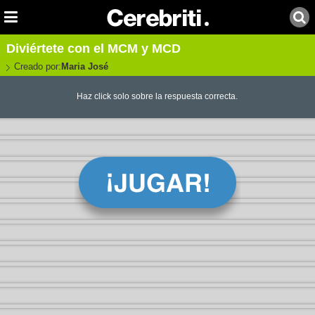
Diviértete con el MCM y MCD
Creado por:
Maria José
Haz click solo sobre la respuesta correcta.