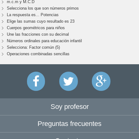
m.c.m y M.C.D
Selecciona los que son números primos
La respuesta es... Potencias
Elige las sumas cuyo resultado es 23
Cuerpos geométricos para niños
Une las fracciones con su decimal
Números ordinales para educación infantil
Selecciona: Factor común (5)
Operaciones combinadas sencillas
Soy profesor
Preguntas frecuentes