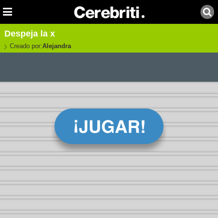
Despeja la x
Creado por:
Alejandra