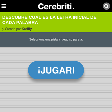
DESCUBRE CUAL ES LA LETRA INICIAL DE
CADA PALABRA
Creado por:
Karlily
Selecciona una pista y luego su pareja.