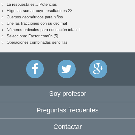
La respuesta es... Potencias
Elige las sumas cuyo resultado es 23
Cuerpos geométricos para niños
Une las fracciones con su decimal
Números ordinales para educación infantil
Selecciona: Factor común (5)
Operaciones combinadas sencillas
Soy profesor
Preguntas frecuentes
Contactar