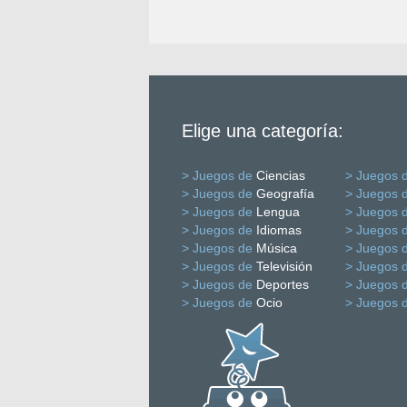
Elige una categoría:
> Juegos de
Ciencias
> Juegos 
> Juegos de
Geografía
> Juegos 
> Juegos de
Lengua
> Juegos 
> Juegos de
Idiomas
> Juegos 
> Juegos de
Música
> Juegos 
> Juegos de
Televisión
> Juegos 
> Juegos de
Deportes
> Juegos 
> Juegos de
Ocio
> Juegos 