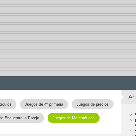
Ah
tículos
Juegos de 4º primaria
Juegos de precios
de Encuentra la Pareja
Juegos de Matemáticas