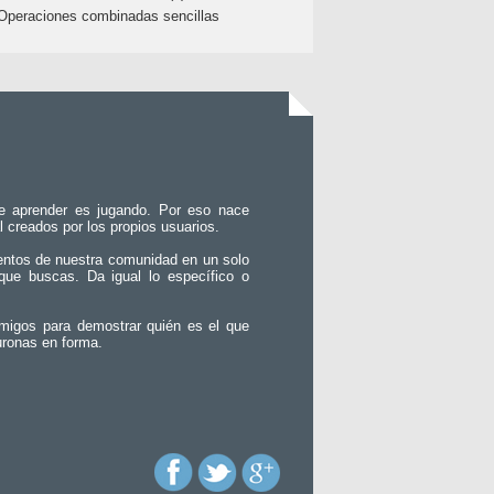
Operaciones combinadas sencillas
e aprender es jugando. Por eso nace
l creados por los propios usuarios.
entos de nuestra comunidad en un solo
que buscas. Da igual lo específico o
migos para demostrar quién es el que
uronas en forma.