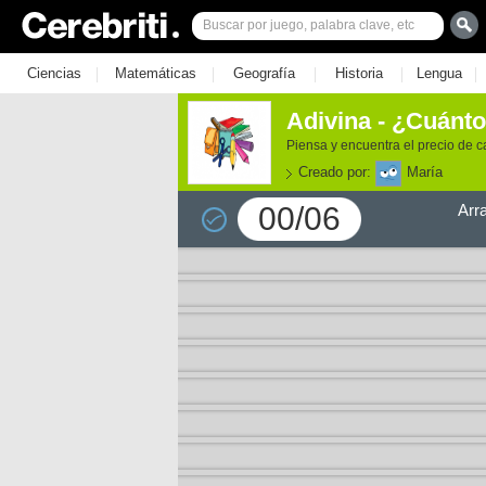
|
|
|
|
|
Ciencias
Matemáticas
Geografía
Historia
Lengua
Adivina - ¿Cuánt
Piensa y encuentra el precio de c
Creado por:
María
00/06
Arr
e los