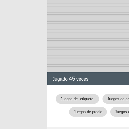
ción
45
Jugado
veces.
Juegos de -etiqueta-
Juegos de ar
Juegos de precio
Juegos 