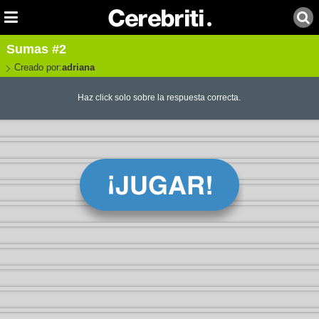
Sumas #2
Creado por:
adriana
Haz click solo sobre la respuesta correcta.