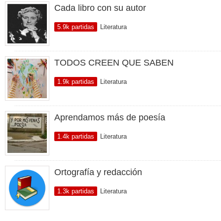
Cada libro con su autor
5.9k partidas
Literatura
TODOS CREEN QUE SABEN
1.9k partidas
Literatura
Aprendamos más de poesía
1.4k partidas
Literatura
Ortografía y redacción
1.3k partidas
Literatura