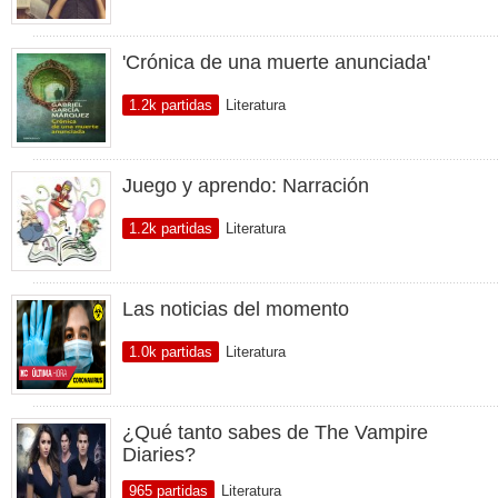
'Crónica de una muerte anunciada'
1.2k partidas
Literatura
Juego y aprendo: Narración
1.2k partidas
Literatura
Las noticias del momento
1.0k partidas
Literatura
¿Qué tanto sabes de The Vampire
Diaries?
965 partidas
Literatura