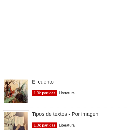
El cuento
1.3k partidas
Literatura
Tipos de textos - Por imagen
1.3k partidas
Literatura