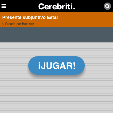
Presente subjuntivo Estar
Creado por:
Horizon