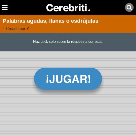
Palabras agudas, llanas o esdrújulas
Creado por:
Y
Haz click solo sobre la respuesta correcta.