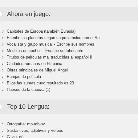
Ahora en juego:
Capitales de Europa (también Eurasia)
Escribe los planetas según su proximidad con el Sol
Vocalista y grupo musical - Escribe sus nombres
Modelos de coches - Escribe su fabricante
Títulos de películas mal traducidas al español II
Ciudades romanas en Hispania
Obras principales de Miguel Ángel
Parejas de película
Elige las sumas cuyo resultado es 23
Huesos de la cabeza (1)
Top 10 Lengua:
Ortografía: mp-mb-nv
Sustantivos, adjetivos y verbos
G, gu, gü