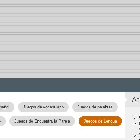
Ah
pañol
Juegos de vocabulario
Juegos de palabras
o
Juegos de Encuentra la Pareja
Juegos de Lengua