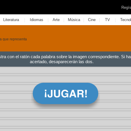
Regís
|
|
|
|
|
|
Literatura
Idiomas
Arte
Música
Cine
TV
Tecno
ra que representa
stra con el ratón cada palabra sobre la imagen correspondiente. Si ha
acertado, desaparecerán las dos.