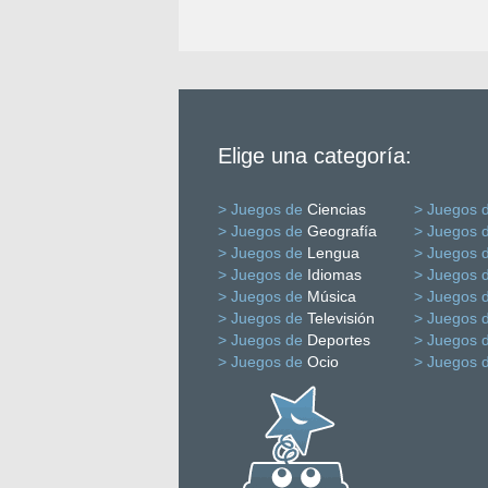
Elige una categoría:
> Juegos de
Ciencias
> Juegos 
> Juegos de
Geografía
> Juegos 
> Juegos de
Lengua
> Juegos 
> Juegos de
Idiomas
> Juegos 
> Juegos de
Música
> Juegos 
> Juegos de
Televisión
> Juegos 
> Juegos de
Deportes
> Juegos 
> Juegos de
Ocio
> Juegos 