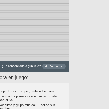
¿Has encontrado algún fallo?
ora en juego:
Capitales de Europa (también Eurasia)
Escribe los planetas según su proximidad
con el Sol
Vocalista y grupo musical - Escribe sus
nombres