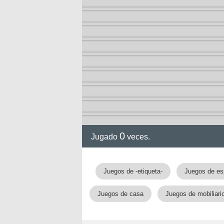
0
Jugado
veces.
Juegos de -etiqueta-
Juegos de es
Juegos de casa
Juegos de mobiliari