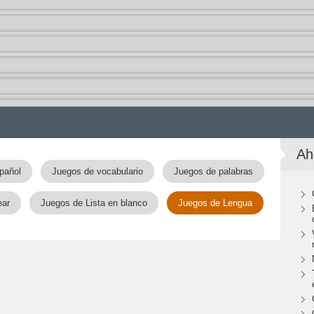
Ah
pañol
Juegos de vocabulario
Juegos de palabras
ear
Juegos de Lista en blanco
Juegos de Lengua