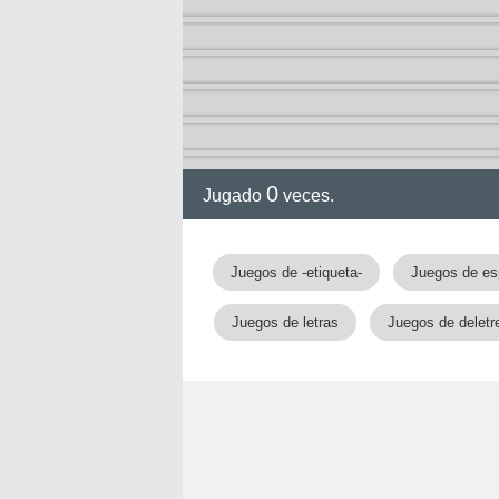
0
Jugado
veces.
Juegos de -etiqueta-
Juegos de es
Juegos de letras
Juegos de deletr