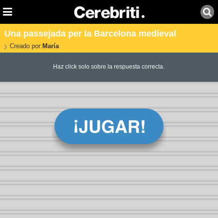
Una passejada per la Barcelona medieval
Creado por:
María
Haz click solo sobre la respuesta correcta.