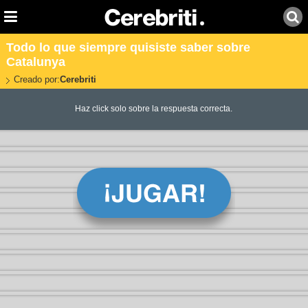
Todo lo que siempre quisiste saber sobre
Catalunya
Creado por:
Cerebriti
Haz click solo sobre la respuesta correcta.