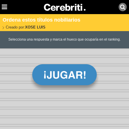
Ordena estos títulos nobiliarios
Creado por:
XOSE LUIS
Selecciona una respuesta y marca el hueco que ocuparía en el ranking.