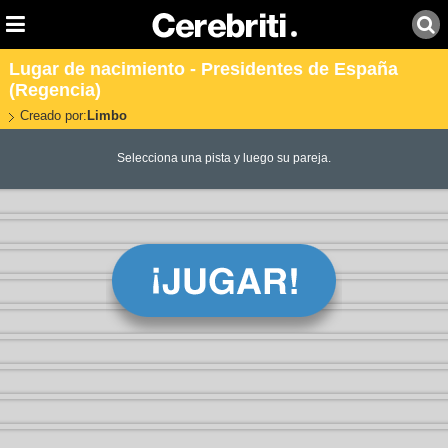
Lugar de nacimiento - Presidentes de España
(Regencia)
Creado por:
Limbo
Selecciona una pista y luego su pareja.