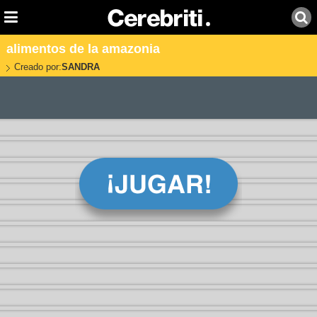
alimentos de la amazonia
Creado por:
SANDRA