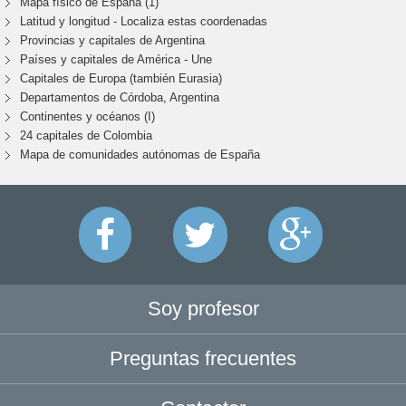
Mapa físico de España (1)
Latitud y longitud - Localiza estas coordenadas
Provincias y capitales de Argentina
Países y capitales de América - Une
Capitales de Europa (también Eurasia)
Departamentos de Córdoba, Argentina
Continentes y océanos (I)
24 capitales de Colombia
Mapa de comunidades autónomas de España
Soy profesor
Preguntas frecuentes