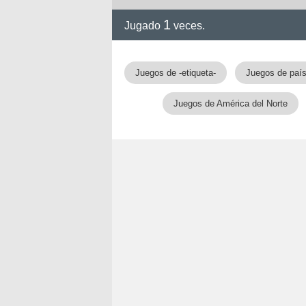
1
Jugado
veces.
Juegos de -etiqueta-
Juegos de paí
Juegos de América del Norte