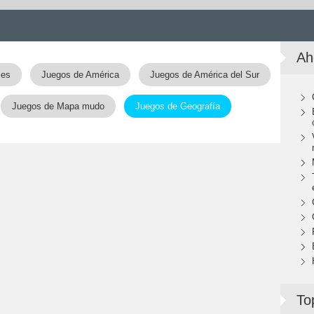
Ah
ses
Juegos de América
Juegos de América del Sur
Juegos de Mapa mudo
Juegos de Geografía
To