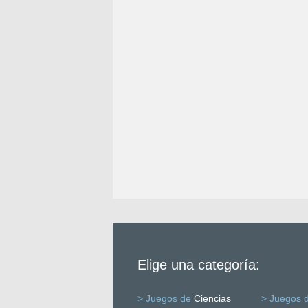
Elige una categoría:
> Juegos de
Ciencias
> Juegos 