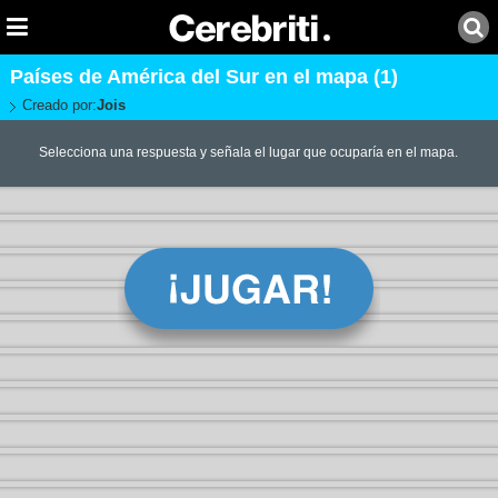
Países de América del Sur en el mapa (1)
Creado por:
Jois
Selecciona una respuesta y señala el lugar que ocuparía en el mapa.