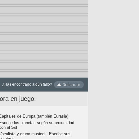
¿Has encontrado algún fallo?
ora en juego:
Capitales de Europa (también Eurasia)
Escribe los planetas según su proximidad
con el Sol
Vocalista y grupo musical - Escribe sus
nombres