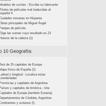
Modelos de coches - Escribe su fabricante
Títulos de películas mal traducidas al
español II
Ciudades romanas en Hispania
Obras principales de Miguel Ángel
Parejas de película
Elige las sumas cuyo resultado es 23
Huesos de la cabeza (1)
p 10 Geografía:
Test de 25 capitales de Europa
Mapa físico de España (1)
Latitud y longitud - Localiza estas
coordenadas
Provincias y capitales de Argentina
Países y capitales de América - Une
Capitales de Europa (también Eurasia)
Departamentos de Córdoba, Argentina
Continentes y océanos (I)