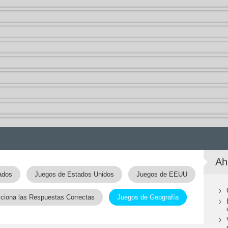
Ah
ados
Juegos de Estados Unidos
Juegos de EEUU
ciona las Respuestas Correctas
Juegos de Geografía