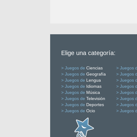
Elige una categoría:
> Juegos de
Ciencias
> Juegos 
> Juegos de
Geografía
> Juegos 
> Juegos de
Lengua
> Juegos 
> Juegos de
Idiomas
> Juegos 
> Juegos de
Música
> Juegos 
> Juegos de
Televisión
> Juegos 
> Juegos de
Deportes
> Juegos 
> Juegos de
Ocio
> Juegos 