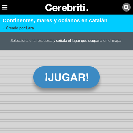
Continentes, mares y océanos en catalán
Creado por:
Lara
Selecciona una respuesta y señala el lugar que ocuparía en el mapa.