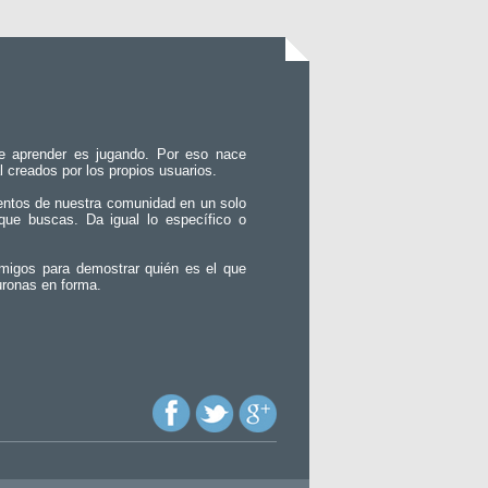
e aprender es jugando. Por eso nace
l creados por los propios usuarios.
entos de nuestra comunidad en un solo
que buscas. Da igual lo específico o
migos para demostrar quién es el que
uronas en forma.