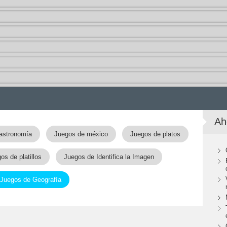
Ah
astronomía
Juegos de méxico
Juegos de platos
os de platillos
Juegos de Identifica la Imagen
Juegos de Geografía