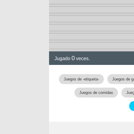
0
Jugado
veces.
Juegos de -etiqueta-
Juegos de g
Juegos de comidas
Jueg