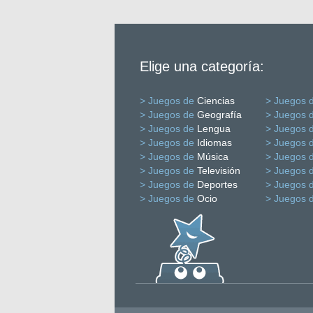
Elige una categoría:
> Juegos de
Ciencias
> Juegos 
> Juegos de
Geografía
> Juegos 
> Juegos de
Lengua
> Juegos 
> Juegos de
Idiomas
> Juegos 
> Juegos de
Música
> Juegos 
> Juegos de
Televisión
> Juegos 
> Juegos de
Deportes
> Juegos 
> Juegos de
Ocio
> Juegos 