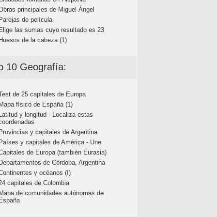
Obras principales de Miguel Ángel
Parejas de película
Elige las sumas cuyo resultado es 23
Huesos de la cabeza (1)
p 10 Geografía:
Test de 25 capitales de Europa
Mapa físico de España (1)
Latitud y longitud - Localiza estas
coordenadas
Provincias y capitales de Argentina
Países y capitales de América - Une
Capitales de Europa (también Eurasia)
Departamentos de Córdoba, Argentina
Continentes y océanos (I)
24 capitales de Colombia
Mapa de comunidades autónomas de
España