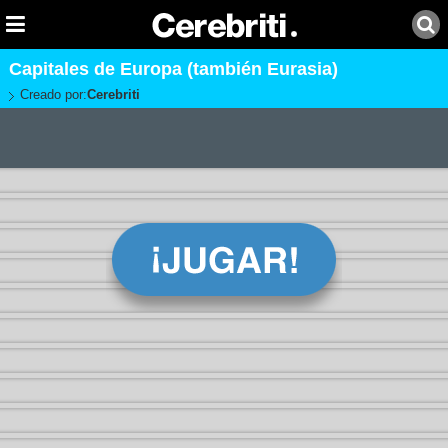
Capitales de Europa (también Eurasia)
Creado por:
Cerebriti