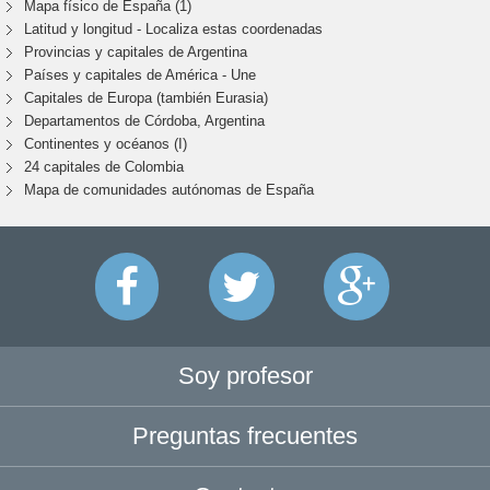
Mapa físico de España (1)
Latitud y longitud - Localiza estas coordenadas
Provincias y capitales de Argentina
Países y capitales de América - Une
Capitales de Europa (también Eurasia)
Departamentos de Córdoba, Argentina
Continentes y océanos (I)
24 capitales de Colombia
Mapa de comunidades autónomas de España
Soy profesor
Preguntas frecuentes