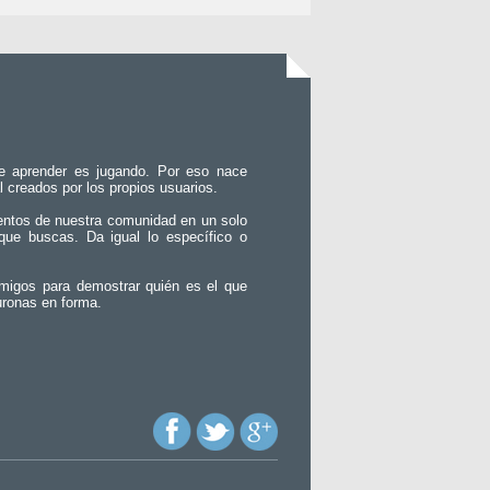
e aprender es jugando. Por eso nace
l creados por los propios usuarios.
entos de nuestra comunidad en un solo
que buscas. Da igual lo específico o
migos para demostrar quién es el que
uronas en forma.