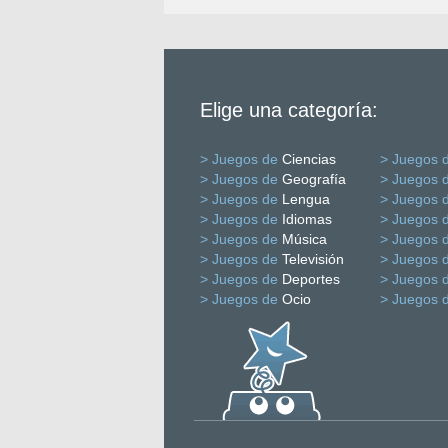
Elige una categoría:
> Juegos de
Ciencias
> Juegos 
> Juegos de
Geografía
> Juegos 
> Juegos de
Lengua
> Juegos 
> Juegos de
Idiomas
> Juegos 
> Juegos de
Música
> Juegos 
> Juegos de
Televisión
> Juegos 
> Juegos de
Deportes
> Juegos 
> Juegos de
Ocio
> Juegos 