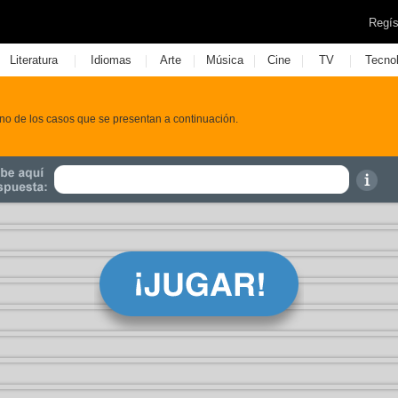
Regís
|
|
|
|
|
|
Literatura
Idiomas
Arte
Música
Cine
TV
Tecno
no de los casos que se presentan a continuación.