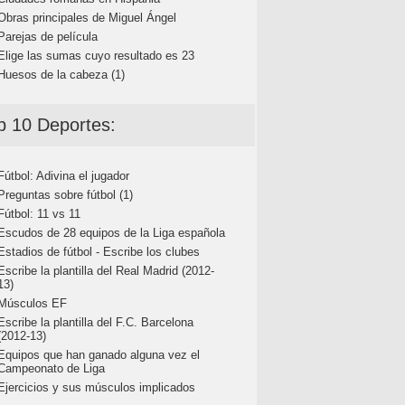
Obras principales de Miguel Ángel
Parejas de película
Elige las sumas cuyo resultado es 23
Huesos de la cabeza (1)
p 10 Deportes:
Fútbol: Adivina el jugador
Preguntas sobre fútbol (1)
Fútbol: 11 vs 11
Escudos de 28 equipos de la Liga española
Estadios de fútbol - Escribe los clubes
Escribe la plantilla del Real Madrid (2012-
13)
Músculos EF
Escribe la plantilla del F.C. Barcelona
(2012-13)
Equipos que han ganado alguna vez el
Campeonato de Liga
Ejercicios y sus músculos implicados