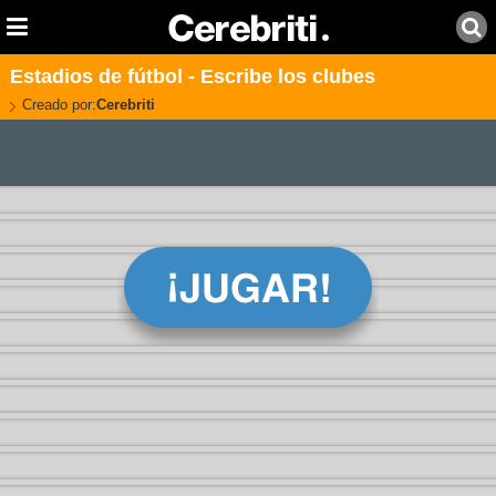
Estadios de fútbol - Escribe los clubes
Creado por:
Cerebriti