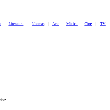
a
|
Literatura
|
Idiomas
|
Arte
|
Música
|
Cine
|
TV
dor: