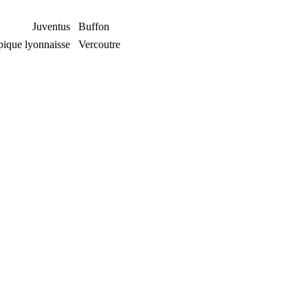
Juventus
Buffon
ique lyonnaisse
Vercoutre