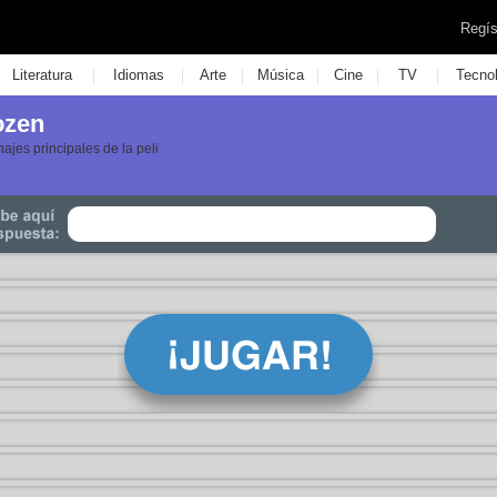
Regís
|
|
|
|
|
|
Literatura
Idiomas
Arte
Música
Cine
TV
Tecno
ozen
ajes principales de la peli