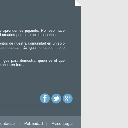
e aprender es jugando. Por eso nace
l creados por los propios usuarios.
entos de nuestra comunidad en un solo
que buscas. Da igual lo específico o
migos para demostrar quién es el que
uronas en forma.
ontactar
|
Publicidad
|
Aviso Legal