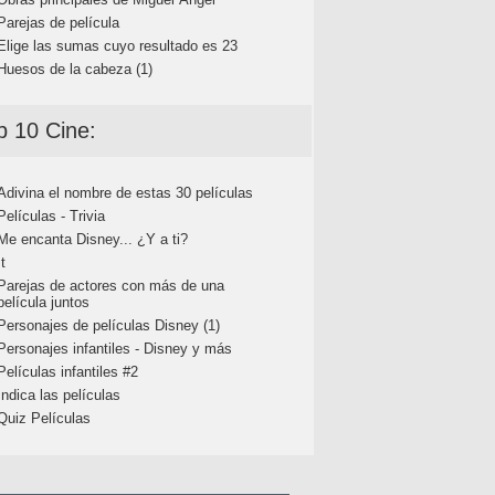
Parejas de película
Elige las sumas cuyo resultado es 23
Huesos de la cabeza (1)
p 10 Cine:
Adivina el nombre de estas 30 películas
Películas - Trivia
Me encanta Disney... ¿Y a ti?
It
Parejas de actores con más de una
película juntos
Personajes de películas Disney (1)
Personajes infantiles - Disney y más
Películas infantiles #2
Indica las películas
Quiz Películas