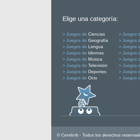
Elige una categoría:
> Juegos de
Ciencias
> Juegos 
> Juegos de
Geografía
> Juegos 
> Juegos de
Lengua
> Juegos 
> Juegos de
Idiomas
> Juegos 
> Juegos de
Música
> Juegos 
> Juegos de
Televisión
> Juegos 
> Juegos de
Deportes
> Juegos 
> Juegos de
Ocio
> Juegos 
© Cerebriti - Todos los derechos reservad