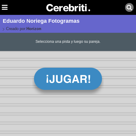
Eduardo Noriega Fotogramas
Creado por:
Horizon
Selecciona una pista y luego su pareja.