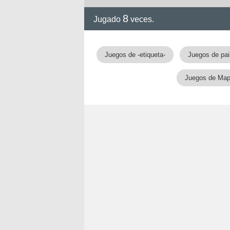
8
Jugado
veces.
Juegos de -etiqueta-
Juegos de pa
Juegos de Ma