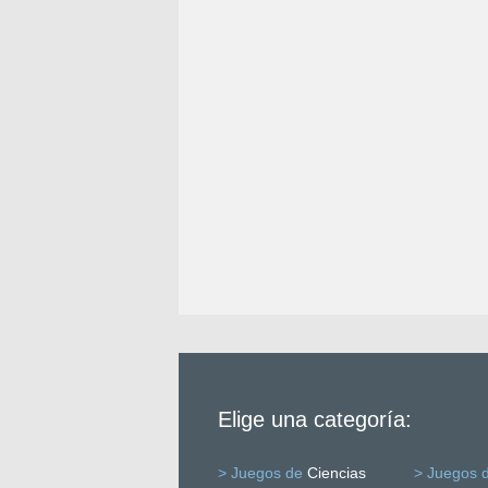
Elige una categoría:
> Juegos de
Ciencias
> Juegos 