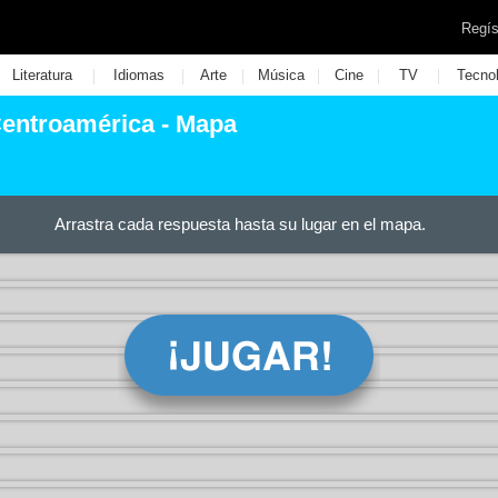
Regís
|
|
|
|
|
|
Literatura
Idiomas
Arte
Música
Cine
TV
Tecno
Centroamérica - Mapa
Arrastra cada respuesta hasta su lugar en el mapa.