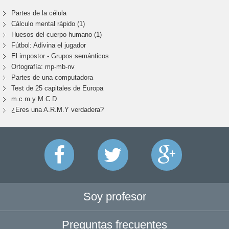
Partes de la célula
Cálculo mental rápido (1)
Huesos del cuerpo humano (1)
Fútbol: Adivina el jugador
El impostor - Grupos semánticos
Ortografía: mp-mb-nv
Partes de una computadora
Test de 25 capitales de Europa
m.c.m y M.C.D
¿Eres una A.R.M.Y verdadera?
Soy profesor
Preguntas frecuentes