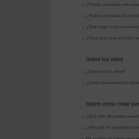
¿Puedo compartir mis resu
¿Puedo consultar los resu
¿Qué hago si el cronómetr
¿Para qué sirve el botón 
Sobre los retos
¿Qué son los retos?
¿Cómo funcionan los reto
Sobre cómo crear ju
¿Qué tipo de juegos puedo
¿Por qué no se publican m
He subido un juego pero m