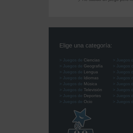
Elige una categoría:
> Juegos de
Ciencias
> Juegos 
> Juegos de
Geografía
> Juegos 
> Juegos de
Lengua
> Juegos 
> Juegos de
Idiomas
> Juegos 
> Juegos de
Música
> Juegos 
> Juegos de
Televisión
> Juegos 
> Juegos de
Deportes
> Juegos 
> Juegos de
Ocio
> Juegos 