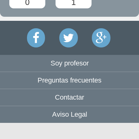
0
1
Soy profesor
Preguntas frecuentes
Contactar
Aviso Legal