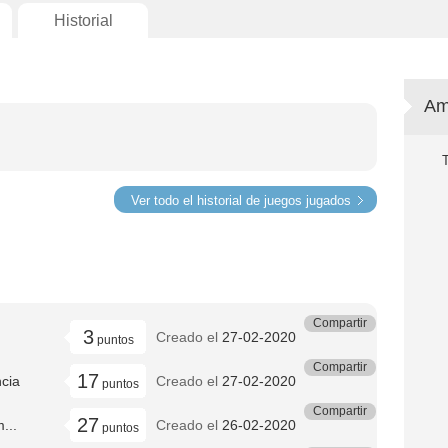
Historial
Am
Ver todo el historial de juegos jugados
Compartir
3
Creado el
27-02-2020
puntos
Compartir
17
cia
Creado el
27-02-2020
puntos
Compartir
27
...
Creado el
26-02-2020
puntos