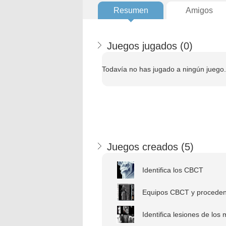
Resumen
Amigos
Juegos jugados (
0
)
Todavía no has jugado a ningún juego.
Juegos creados (
5
)
Identifica los CBCT
Equipos CBCT y proceden
Identifica lesiones de los m