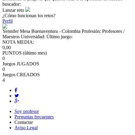
buscador:
Lanzar reto
¿Cómo funcionan los retos?
Perfil
Yennifer Mesa
Buenaventura - Colombia
Profesión:
Profesores /
Maestros
Universidad:
Último juego:
NOTA MEDIA:
0,00
PUNTOS (último mes)
0
Juegos JUGADOS
0
Juegos CREADOS
4
Soy profesor
Preguntas frecuentes
Contactar
Aviso Legal