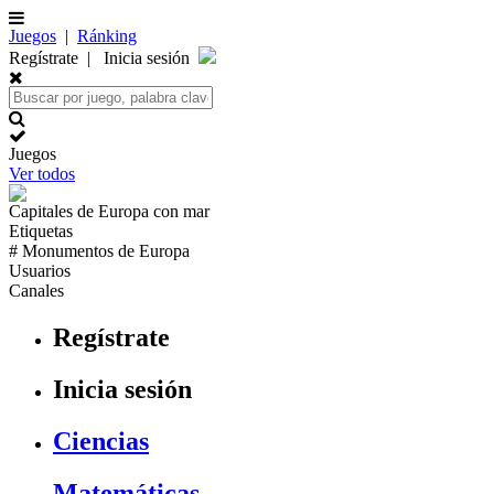
Juegos
|
Ránking
Regístrate
|
Inicia sesión
Juegos
Ver todos
Capitales de
Europa
con mar
Etiquetas
# Monumentos de
Europa
Usuarios
Canales
Regístrate
Inicia sesión
Ciencias
Matemáticas