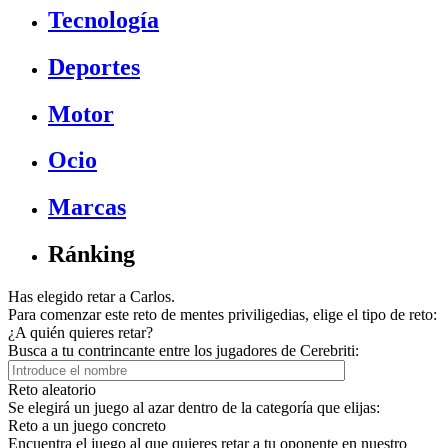
Tecnología
Deportes
Motor
Ocio
Marcas
Ránking
Has elegido retar a Carlos.
Para comenzar este reto de mentes priviligedias, elige el tipo de reto:
¿A quién quieres retar?
Busca a tu contrincante entre los jugadores de Cerebriti:
Reto aleatorio
Se elegirá un juego al azar dentro de la categoría que elijas:
Reto a un juego concreto
Encuentra el juego al que quieres retar a tu oponente en nuestro