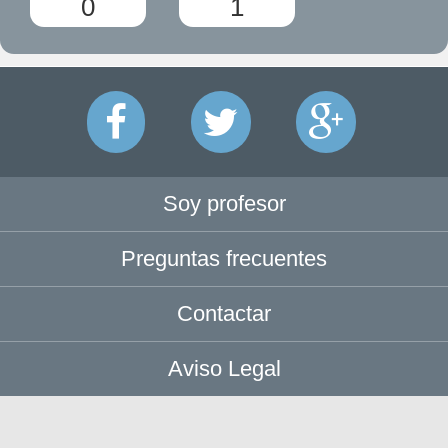
0
1
Soy profesor
Preguntas frecuentes
Contactar
Aviso Legal