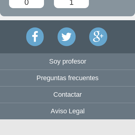
0
1
Soy profesor
Preguntas frecuentes
Contactar
Aviso Legal