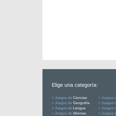
Elige una categoría:
> Juegos de
Ciencias
> Juegos 
> Juegos de
Geografía
> Juegos 
> Juegos de
Lengua
> Juegos 
> Juegos de
Idiomas
> Juegos 