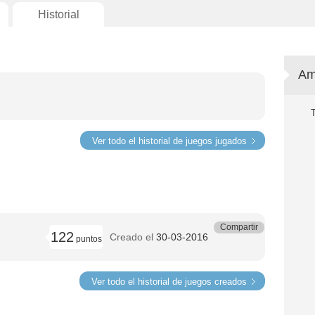
Historial
Am
Ver todo el historial de juegos jugados
Compartir
122
Creado el
30-03-2016
puntos
Ver todo el historial de juegos creados