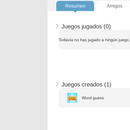
Resumen
Amigos
Juegos jugados (
0
)
Todavía no has jugado a ningún juego.
Juegos creados (
1
)
Word guess