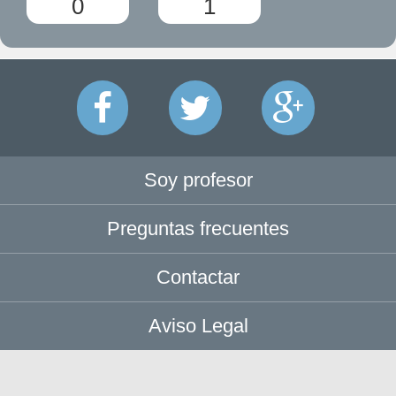
0
1
Soy profesor
Preguntas frecuentes
Contactar
Aviso Legal