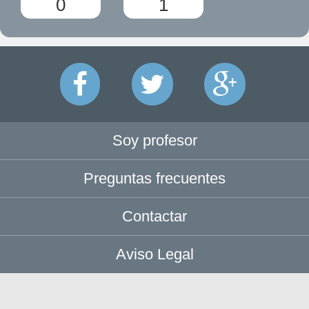
0
1
Soy profesor
Preguntas frecuentes
Contactar
Aviso Legal