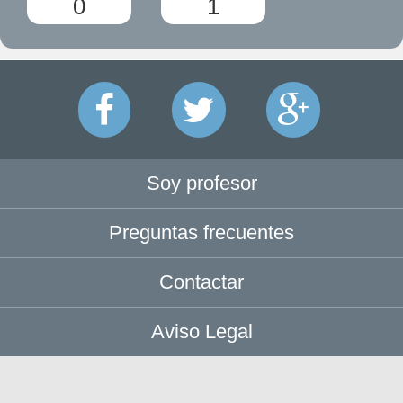
0
1
Soy profesor
Preguntas frecuentes
Contactar
Aviso Legal