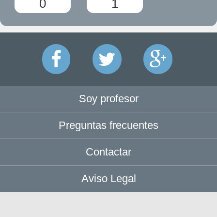
0
1
Soy profesor
Preguntas frecuentes
Contactar
Aviso Legal