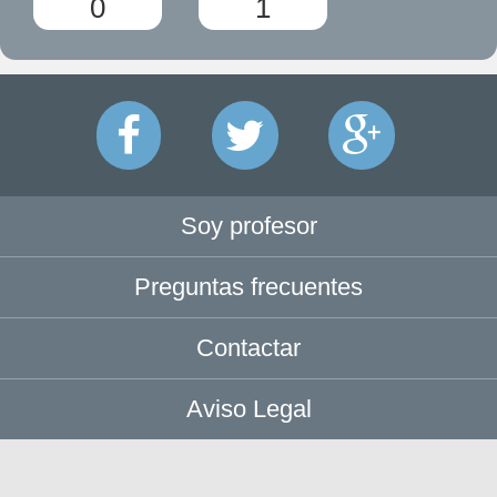
0
1
Soy profesor
Preguntas frecuentes
Contactar
Aviso Legal