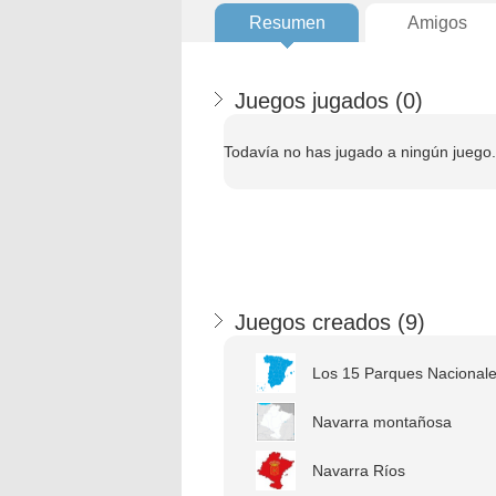
Resumen
Amigos
Juegos jugados (
0
)
Todavía no has jugado a ningún juego.
Juegos creados (
9
)
Los 15 Parques Nacionale
Navarra montañosa
Navarra Ríos