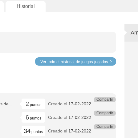
Historial
Am
Ver todo el historial de juegos jugados
Compartir
2
s de...
Creado el
17-02-2022
puntos
Compartir
6
Creado el
17-02-2022
puntos
Compartir
34
Creado el
17-02-2022
puntos