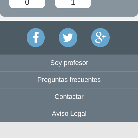
0
1
Soy profesor
Preguntas frecuentes
Contactar
Aviso Legal