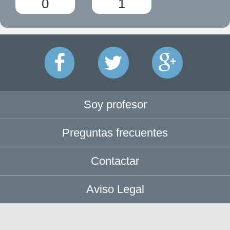
0
1
Soy profesor
Preguntas frecuentes
Contactar
Aviso Legal