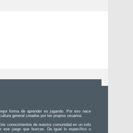
ejor forma de aprender es jugando. Por eso nace
 cultura general creados por los propios usuarios.
 los conocimientos de nuestra comunidad en un solo
ar ese juego que buscas. Da igual lo específico o