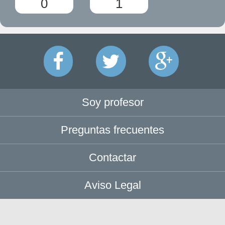
0
1
Soy profesor
Preguntas frecuentes
Contactar
Aviso Legal