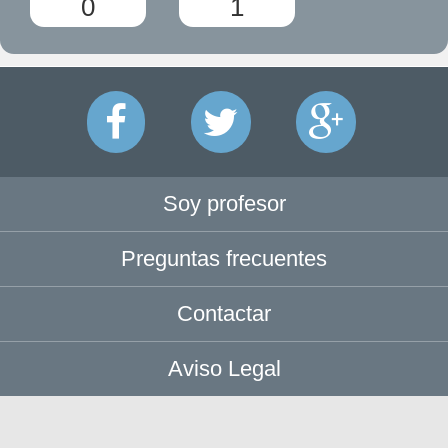
0
1
Soy profesor
Preguntas frecuentes
Contactar
Aviso Legal