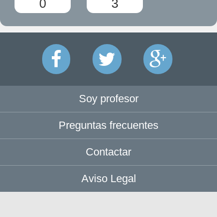
0
3
Soy profesor
Preguntas frecuentes
Contactar
Aviso Legal